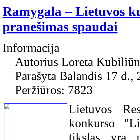
Ramygala – Lietuvos ku
pranešimas spaudai
Informacija
Autorius
Loreta Kubiliūn
Parašyta Balandis 17 d.,
Peržiūros: 7823
Lietuvos Res
konkurso "Li
tikslas yra 