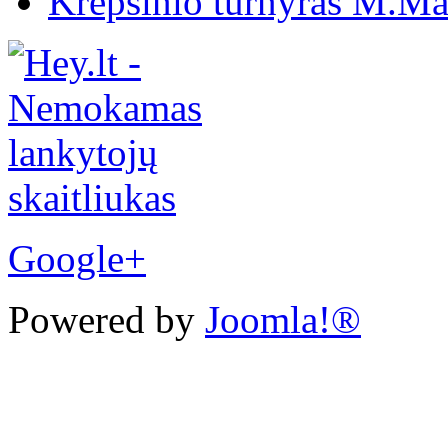
Krepšinio turnyras M.Mar
Google+
Powered by
Joomla!®