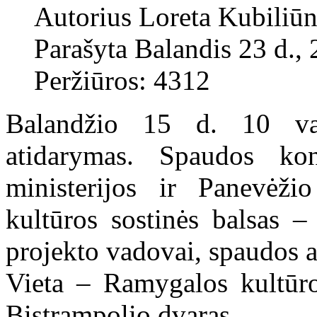
Autorius
Loreta Kubiliūn
Parašyta Balandis 23 d.,
Peržiūros: 4312
Balandžio 15 d. 10 val
atidarymas. Spaudos kon
ministerijos ir Panevėžio
kultūros sostinės balsas –
projekto vadovai, spaudos a
Vieta – Ramygalos kultūro
Bistrampolio dvaras.