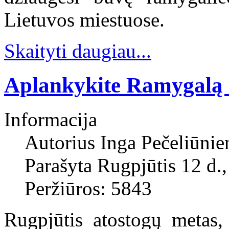
Lietuvos miestuose.
Skaityti daugiau...
Aplankykite Ramygalą -
Informacija
Autorius
Inga Pečeliūnie
Parašyta Rugpjūtis 12 d.
Peržiūros: 5843
Rugpjūtis atostogų metas,