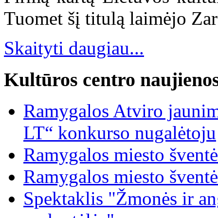
Tuomet šį titulą laimėjo Zar
Skaityti daugiau...
Kultūros centro naujieno
Ramygalos Atviro jaunim
LT“ konkurso nugalėtoju
Ramygalos miesto šventė
Ramygalos miesto šventė
Spektaklis "Žmonės ir ang