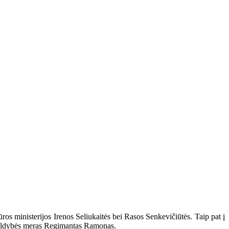
os ministerijos Irenos Seliukaitės bei Rasos Senkevičiūtės. Taip pat į
ivaldybės meras Regimantas Ramonas.