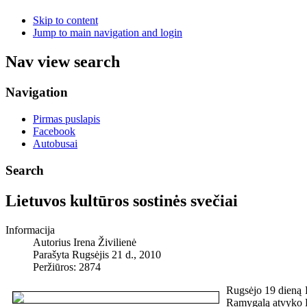
Skip to content
Jump to main navigation and login
Nav view search
Navigation
Pirmas puslapis
Facebook
Autobusai
Search
Lietuvos kultūros sostinės svečiai
Informacija
Autorius
Irena Živilienė
Parašyta Rugsėjis 21 d., 2010
Peržiūros: 2874
Rugsėjo 19 dieną L
Ramygalą atvyko K