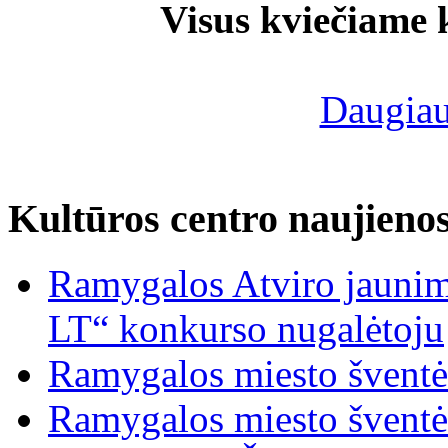
Visus kviečiame 
Daugiau
Kultūros centro naujieno
Ramygalos Atviro jaunim
LT“ konkurso nugalėtoju
Ramygalos miesto šventė
Ramygalos miesto šventė