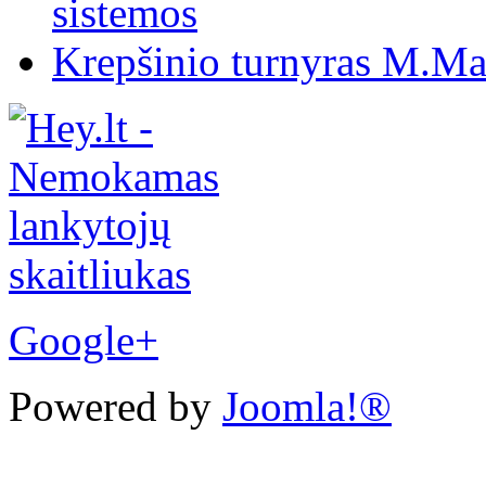
sistemos
Krepšinio turnyras M.Mar
Google+
Powered by
Joomla!®