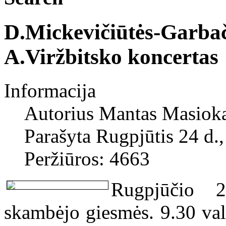
D.Mickevičiūtės-Garbača
A.Viržbitsko koncertas
Informacija
Autorius
Mantas Masiok
Parašyta Rugpjūtis 24 d.
Peržiūros: 4663
Rugpjūčio 
skambėjo giesmės. 9.30 val