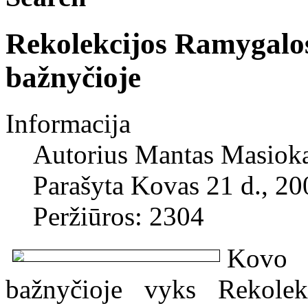
Rekolekcijos Ramygalos
bažnyčioje
Informacija
Autorius
Mantas Masiok
Parašyta Kovas 21 d., 20
Peržiūros: 2304
Kovo 
bažnyčioje vyks Rekolekci