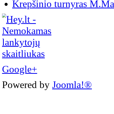
Krepšinio turnyras M.Mar
Google+
Powered by
Joomla!®