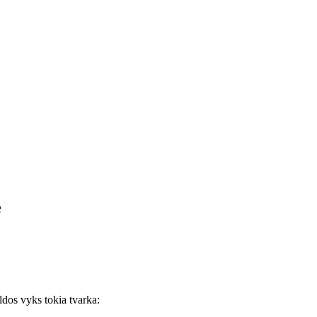
e
dos vyks tokia tvarka: