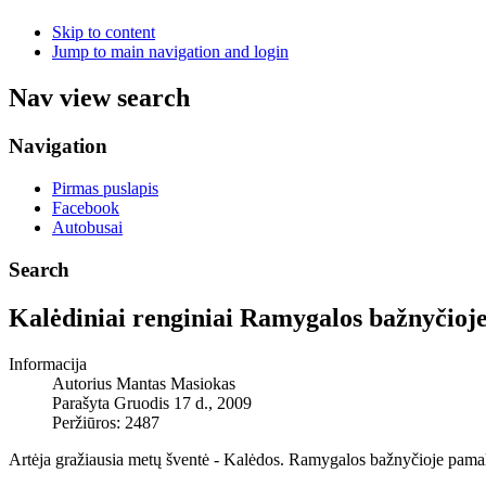
Skip to content
Jump to main navigation and login
Nav view search
Navigation
Pirmas puslapis
Facebook
Autobusai
Search
Kalėdiniai renginiai Ramygalos bažnyčioj
Informacija
Autorius
Mantas Masiokas
Parašyta Gruodis 17 d., 2009
Peržiūros: 2487
Artėja gražiausia metų šventė - Kalėdos. Ramygalos bažnyčioje pamal