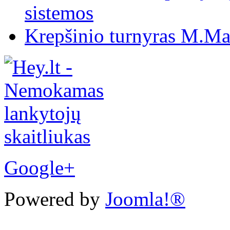
sistemos
Krepšinio turnyras M.Mar
Google+
Powered by
Joomla!®