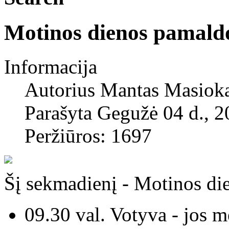
Motinos dienos pamald
Informacija
Autorius
Mantas Masiok
Parašyta Gegužė 04 d., 
Peržiūros: 1697
Šį sekmadienį - Motinos di
09.30 val. Votyva - jos m