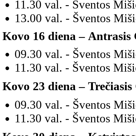
11.30 val. - Šventos M
iš
13.00 val. - Šventos Miš
Kovo 16
diena
–
Antrasis 
09.30 val. - Šventos M
iš
11.30 val. - Šventos M
iš
Kovo 23
diena
–
Trečiasis
09.30 val. - Šventos M
iš
11.30 val. - Šventos M
iš