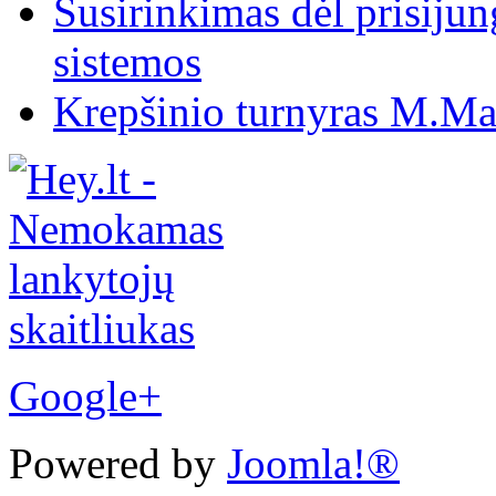
Susirinkimas dėl prisiju
sistemos
Krepšinio turnyras M.Mar
Google+
Powered by
Joomla!®