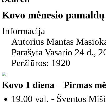
Kovo mėnesio pamaldų 
Informacija
Autorius
Mantas Masiok
Parašyta Vasario 24 d., 2
Peržiūros: 1920
Kovo 1 diena – Pirmas mėn
19.00 val. - Šventos Miši