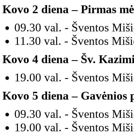
Kovo 2 diena
–
Pirmas mėn
09.30 val. - Šventos M
iš
11.30 val. - Šventos M
iš
Kovo 4 diena
–
Šv. Kazimi
19.00 val. - Šventos Miš
Kovo 5
diena
–
Gavėnios pr
09.30 val. - Šventos M
iš
19.00 val. - Šventos M
iš