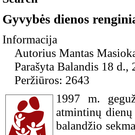
Gyvybės dienos rengini
Informacija
Autorius
Mantas Masiok
Parašyta Balandis 18 d.,
Peržiūros: 2643
1997 m. geguž
atmintinų dienų
balandžio sekma