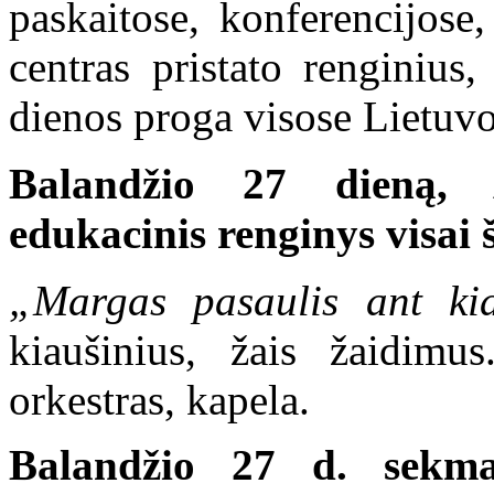
paskaitose, konferencijose
centras pristato renginius
dienos proga visose Lietuvo
Balandžio 27 dieną, 
edukacinis renginys visai 
„Margas pasaulis ant kia
kiaušinius, žais žaidim
orkestras, kapela.
Balandžio 27 d. sekma