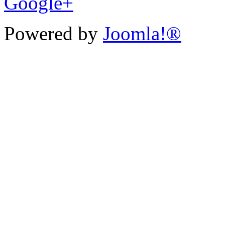
Google+
Powered by
Joomla!®