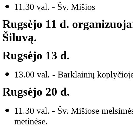
11.30 val. - Šv. Mišios
Rugsėjo 11 d. organizuoja
Šiluvą.
Rugsėjo 13 d.
13.00 val. - Barklainių koplyčio
Rugsėjo 20 d.
11.30 val. - Šv. Mišiose melsimė
metinėse.