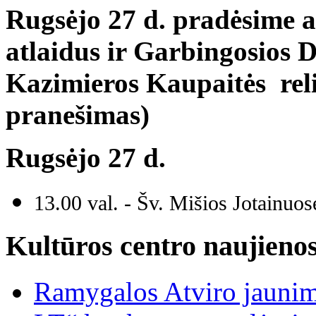
Rugsėjo 27 d. pradėsime a
atlaidus ir Garbingosios 
Kazimieros Kaupaitės relik
pranešimas)
Rugsėjo 27 d.
13.00 val. - Šv. Mišios Jotainuos
Kultūros centro naujieno
Ramygalos Atviro jaunim