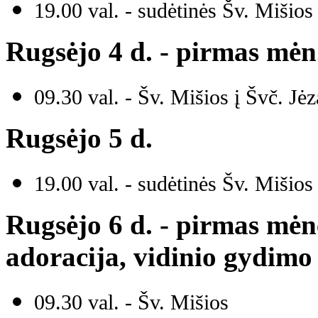
19.00 val. - sudėtinės Šv. Mišios
Rugsėjo 4 d. - pirmas mėn
09.30 val. - Šv. Mišios į Švč. Jė
Rugsėjo 5 d.
19.00 val. - sudėtinės Šv. Mišio
Rugsėjo 6 d. - pirmas mėn
adoracija, vidinio gydimo
09.30 val. - Šv. Mišios