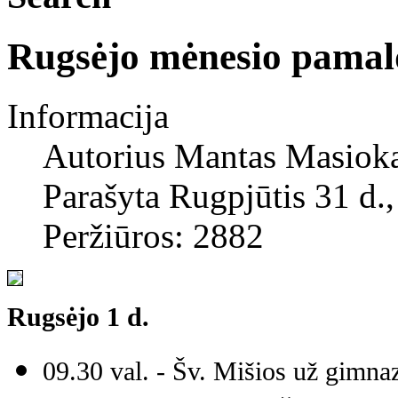
Rugsėjo mėnesio pamal
Informacija
Autorius
Mantas Masiok
Parašyta Rugpjūtis 31 d.
Peržiūros: 2882
Rugsėjo 1 d.
09.30 val. - Šv. Mišios už gimna