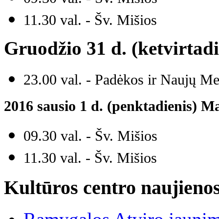
11.30 val. - Šv. Mišios
Gruodžio 31 d. (ketvirtad
23.00 val. - Padėkos ir Naujų M
2016 sausio 1 d. (penktadienis) M
09.30 val. - Šv. Mišios
11.30 val. - Šv. Mišios
Kultūros centro naujieno