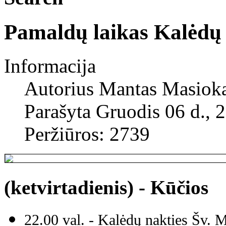
Pamaldų laikas Kalėdų 
Informacija
Autorius
Mantas Masiok
Parašyta Gruodis 06 d., 
Peržiūros: 2739
(ketvirtadienis) - Kūčios
22.00 val. - Kalėdų nakties Šv. 