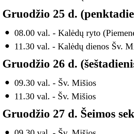
Gruodžio 25 d. (penktadie
08.00 val. - Kalėdų ryto (Piemen
11.30 val. - Kalėdų dienos Šv. M
Gruodžio 26 d. (šeštadieni
09.30 val. - Šv. Mišios
11.30 val. - Šv. Mišios
Gruodžio 27 d. Šeimos se
09.30 val. - Šv. Mišios