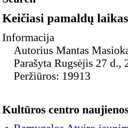
Keičiasi pamaldų laika
Informacija
Autorius
Mantas Masiok
Parašyta Rugsėjis 27 d.,
Peržiūros: 19913
Kultūros centro naujieno