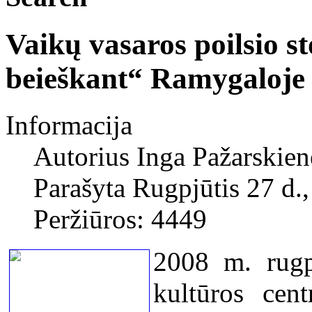
Vaikų vasaros poilsio st
beieškant“ Ramygaloje
Informacija
Autorius
Inga Pažarskien
Parašyta Rugpjūtis 27 d.
Peržiūros: 4449
2008 m. rugp
kultūros cen