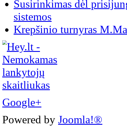
Susirinkimas dėl prisiju
sistemos
Krepšinio turnyras M.Mar
Google+
Powered by
Joomla!®