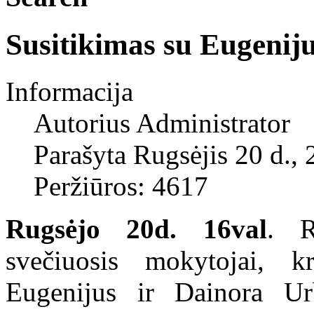
Susitikimas su Eugenij
Informacija
Autorius
Administrator
Parašyta Rugsėjis 20 d.,
Peržiūros: 4617
Rugsėjo 20d. 16val
. R
svečiuosis mokytojai, kr
Eugenijus ir Dainora Urbo