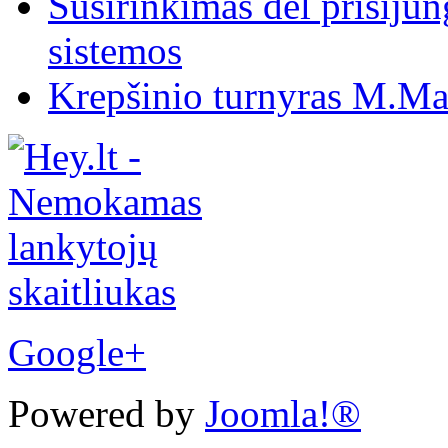
Susirinkimas dėl prisiju
sistemos
Krepšinio turnyras M.Mar
Google+
Powered by
Joomla!®