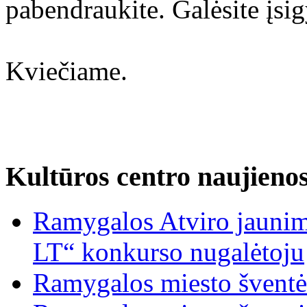
pabendraukite. Galėsite įsig
Kviečiame.
Kultūros centro naujieno
Ramygalos Atviro jaunim
LT“ konkurso nugalėtoju
Ramygalos miesto šventė