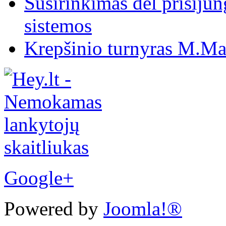
Susirinkimas dėl prisiju
sistemos
Krepšinio turnyras M.Mar
Google+
Powered by
Joomla!®