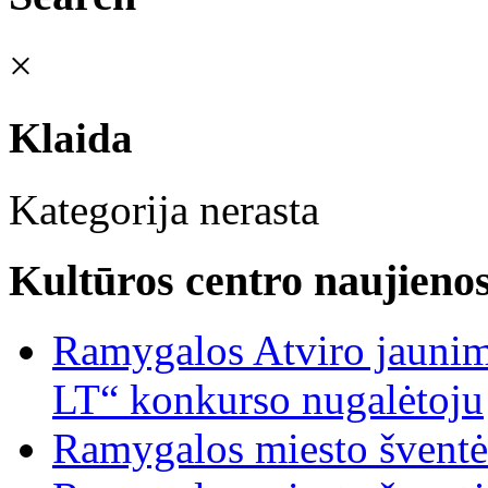
×
Klaida
Kategorija nerasta
Kultūros centro naujieno
Ramygalos Atviro jaunim
LT“ konkurso nugalėtoju
Ramygalos miesto šventė