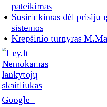
pateikimas
Susirinkimas dėl prisiju
sistemos
Krepšinio turnyras M.Mar
Google+