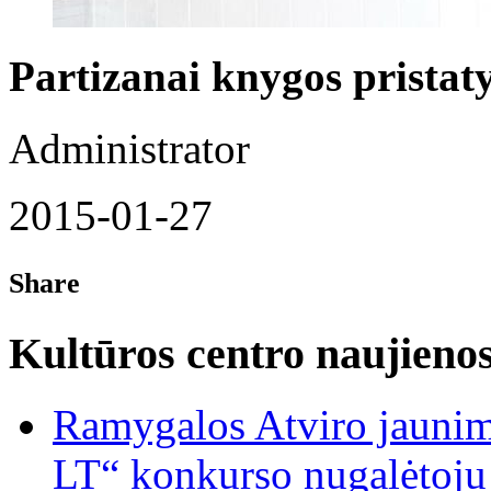
Partizanai knygos pristat
Administrator
2015-01-27
Share
Kultūros centro naujieno
Ramygalos Atviro jaunim
LT“ konkurso nugalėtoju