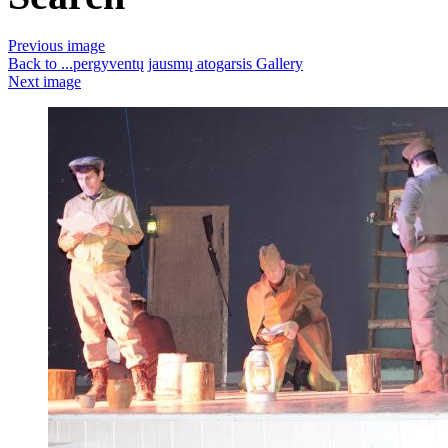
Previous image
Back to ...pergyventų jausmų atogarsis Gallery
Next image