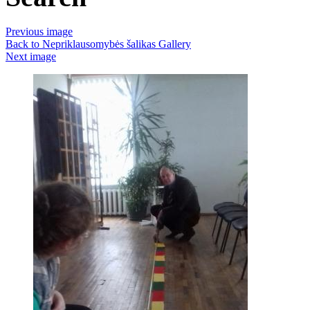
Previous image
Back to Nepriklausomybės šalikas Gallery
Next image