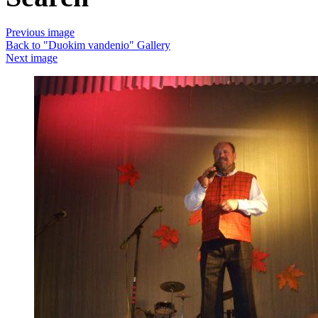
Previous image
Back to "Duokim vandenio" Gallery
Next image