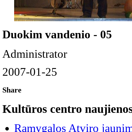
Duokim vandenio - 05
Administrator
2007-01-25
Share
Kultūros centro naujieno
Ramygalos Atviro jaunim