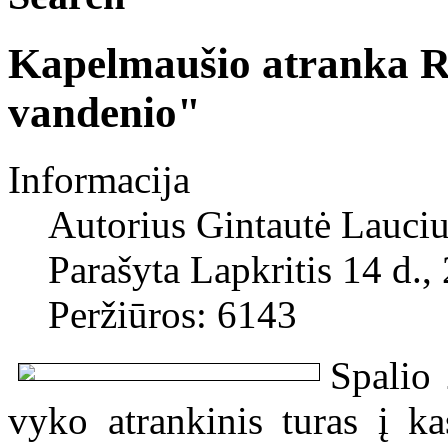
Kapelmaušio atranka 
vandenio"
Informacija
Autorius
Gintautė Lauciu
Parašyta Lapkritis 14 d.,
Peržiūros: 6143
Spalio
vyko atrankinis turas į k