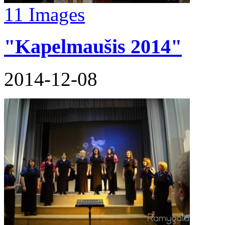
11 Images
"Kapelmaušis 2014"
2014-12-08