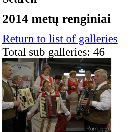
2014 metų renginiai
Return to list of galleries
Total sub galleries: 46