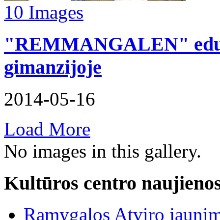
10 Images
"REMMANGALEN" edukac
gimanzijoje
2014-05-16
Load
More
No images in this gallery.
Kultūros centro naujieno
Ramygalos Atviro jaunim