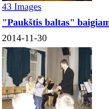
43 Images
"Paukštis baltas" baigia
2014-11-30