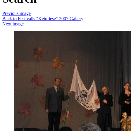
Previous image
Back to Festivalis "Keturiese" 2007 Gallery
Next image