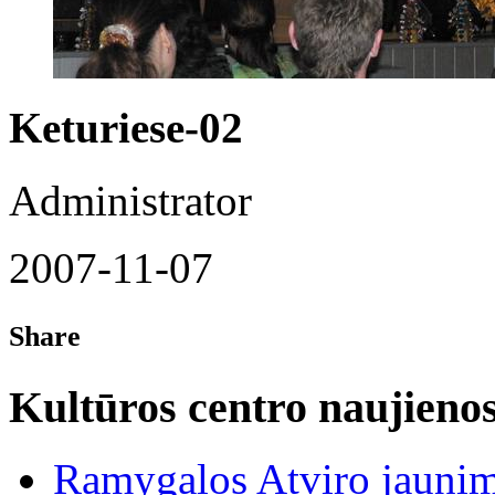
Keturiese-02
Administrator
2007-11-07
Share
Kultūros centro naujieno
Ramygalos Atviro jaunim