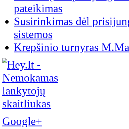
pateikimas
Susirinkimas dėl prisiju
sistemos
Krepšinio turnyras M.Mar
Google+