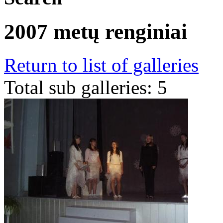
2007 metų renginiai
Return to list of galleries
Total sub galleries: 5