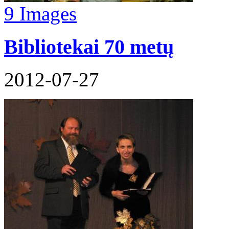
9 Images
Bibliotekai 70 metų
2012-07-27