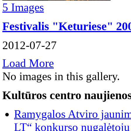
5 Images
Festivalis "Keturiese" 20
2012-07-27
Load
More
No images in this gallery.
Kultūros centro naujieno
Ramygalos Atviro jaunim
LT“ konkurso nugalėtoju