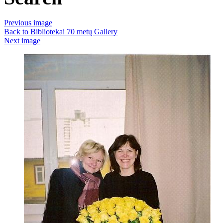
Previous image
Back to Bibliotekai 70 metų Gallery
Next image