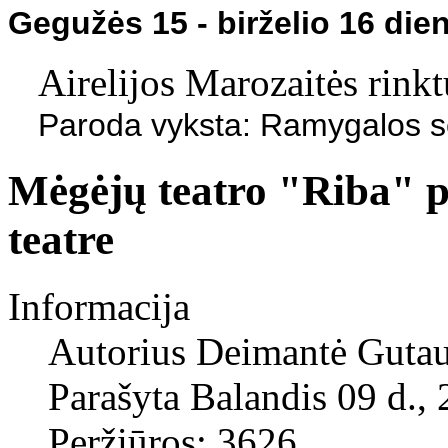
Gegužės 15 - birželio 16 dien
Airelijos Marozaitės rink
Paroda vyksta: Ramygalos sen
Mėgėjų teatro "Riba" p
teatre
Informacija
Autorius
Deimantė Gutau
Parašyta Balandis 09 d.,
Peržiūros: 3626