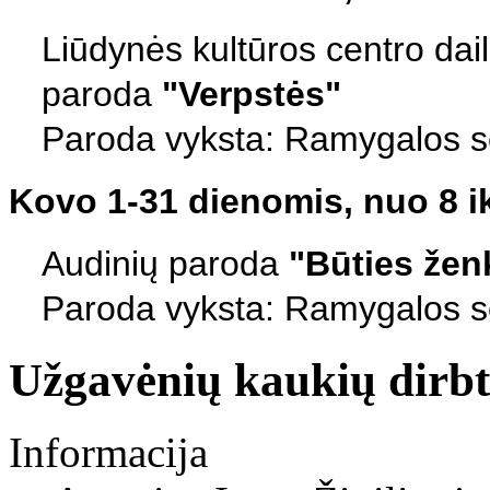
Liūdynės kultūros centro dai
paroda
"Verpstės"
Paroda vyksta: Ramygalos sen
Kovo 1-31 dienomis, nuo 8 ik
Audinių paroda
"Būties žen
Paroda vyksta: Ramygalos sen
Užgavėnių kaukių dirb
Informacija