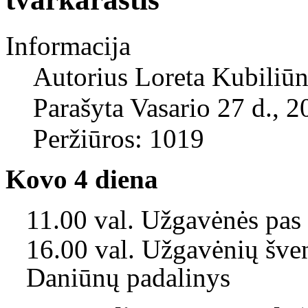
Informacija
Autorius
Loreta Kubiliūn
Parašyta Vasario 27 d., 2
Peržiūros: 1019
Kovo 4 diena
11.00 val. Užgavėnės pas
16.00 val. Užgavėnių šve
Daniūnų padalinys