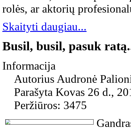
rolės, ar aktorių profesion
Skaityti daugiau...
Busil, busil, pasuk ratą.
Informacija
Autorius
Audronė Palion
Parašyta Kovas 26 d., 20
Peržiūros: 3475
Gandra