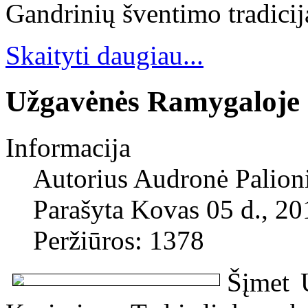
Gandrinių šventimo tradicij
Skaityti daugiau...
Užgavėnės Ramygaloje
Informacija
Autorius
Audronė Palion
Parašyta Kovas 05 d., 20
Peržiūros: 1378
Šįmet 