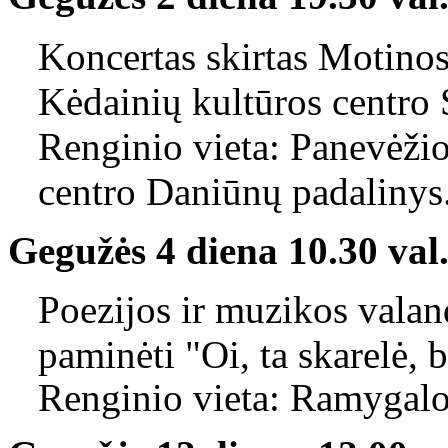
Koncertas skirtas Motinos
Kėdainių kultūros centro 
Renginio vieta: Panevėži
centro Daniūnų padalinys
Gegužės 4 diena
10.30 val
Poezijos ir muzikos valan
paminėti "Oi, ta skarelė, ba
Renginio vieta: Ramygalos