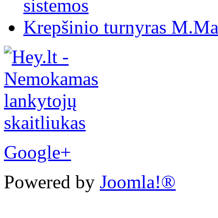
sistemos
Krepšinio turnyras M.Mar
Google+
Powered by
Joomla!®