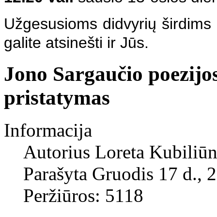
Užgesusioms didvyrių širdims 
galite atsinešti ir Jūs.
Jono Sargaučio poezijos
pristatymas
Informacija
Autorius
Loreta Kubiliūn
Parašyta Gruodis 17 d., 
Peržiūros: 5118