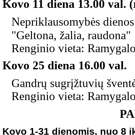
Kovo 11 diena 13.00 val. (
Nepriklausomybės dienos 
"Geltona, žalia, raudona"
Renginio vieta: Ramygalo
Kovo 25 diena 16.00 val.
Gandrų sugrįžtuvių šventė
Renginio vieta: Ramygalo
P
Kovo 1-31 dienomis, nuo 8 ik