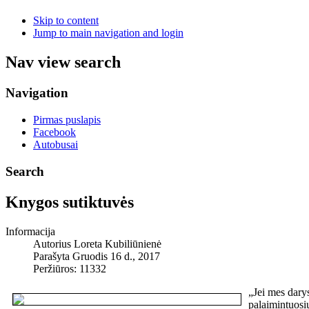
Skip to content
Jump to main navigation and login
Nav view search
Navigation
Pirmas puslapis
Facebook
Autobusai
Search
Knygos sutiktuvės
Informacija
Autorius
Loreta Kubiliūnienė
Parašyta Gruodis 16 d., 2017
Peržiūros: 11332
„
Jei mes dary
palaimintuosi