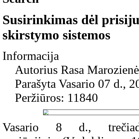
Susirinkimas dėl prisi
skirstymo sistemos
Informacija
Autorius
Rasa Marozienė
Parašyta Vasario 07 d., 2
Peržiūros: 11840
Vasario 8 d., trečia