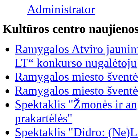
Administrator
Kultūros centro naujieno
Ramygalos Atviro jaunim
LT“ konkurso nugalėtoju
Ramygalos miesto šventė
Ramygalos miesto šventė
Spektaklis "Žmonės ir ang
prakartėlės"
Spektaklis "Didro: (Ne)La