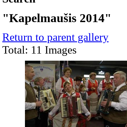
"Kapelmaušis 2014"
Return to parent gallery
Total: 11 Images