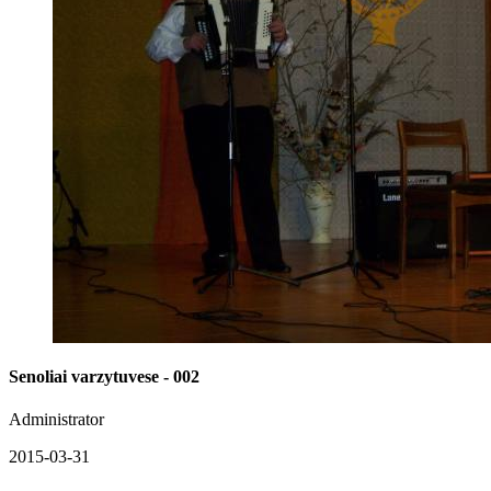
Senoliai varzytuvese - 002
Administrator
2015-03-31