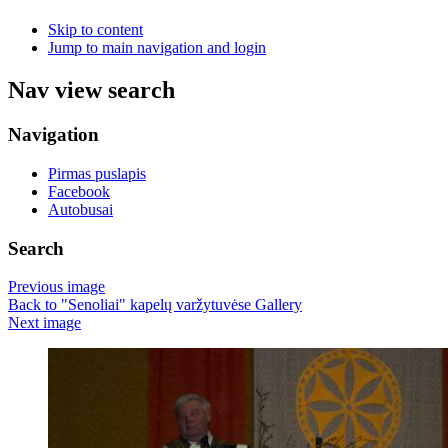
Skip to content
Jump to main navigation and login
Nav view search
Navigation
Pirmas puslapis
Facebook
Autobusai
Search
Previous image
Back to "Senoliai" kapelų varžytuvėse Gallery
Next image