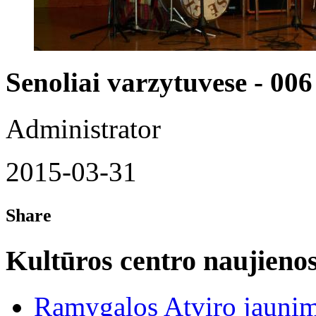
Senoliai varzytuvese - 006
Administrator
2015-03-31
Share
Kultūros centro naujieno
Ramygalos Atviro jaunim