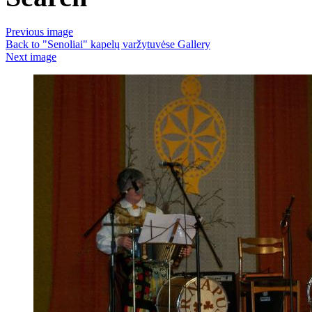
Previous image
Back to "Senoliai" kapelų varžytuvėse Gallery
Next image