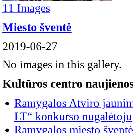
11 Images
Miesto šventė
2019-06-27
No images in this gallery.
Kultūros centro naujieno
Ramygalos Atviro jaunim
LT“ konkurso nugalėtoju
Ramygalos miesto šventė