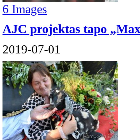
6 Images
AJC projektas tapo „Max
2019-07-01