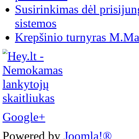
Susirinkimas dėl prisiju
sistemos
Krepšinio turnyras M.Mar
Google+
Powered by
Joomla!®