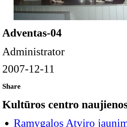
Adventas-04
Administrator
2007-12-11
Share
Kultūros centro naujieno
Ramygalos Atviro jaunim