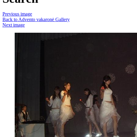
Previous image
Back to Advento vakaronė Gallery
Next image