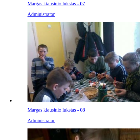
Margas kiausinio lukstas - 07
Administrator
Margas kiausinio lukstas - 08
Administrator