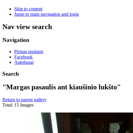
Skip to content
Jump to main navigation and login
Nav view search
Navigation
Pirmas puslapis
Facebook
Autobusai
Search
"Margas pasaulis ant kiaušinio lukšto"
Return to parent gallery
Total: 15 Images