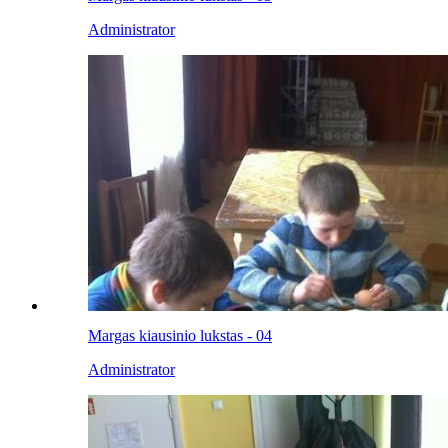
Administrator
Margas kiausinio lukstas - 04
Administrator