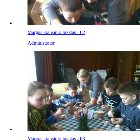
Margas kiausinio lukstas - 02
Administrator
Margas kiausinio lukstas - 03