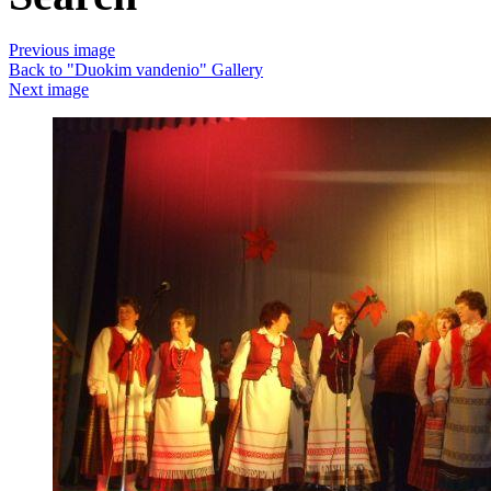
Previous image
Back to "Duokim vandenio" Gallery
Next image