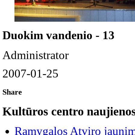
Duokim vandenio - 13
Administrator
2007-01-25
Share
Kultūros centro naujieno
Ramygalos Atviro jaunim