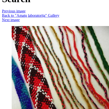
Previous image
Back to "Amatų laboratorija" Gallery
Next image