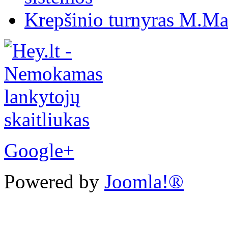
Krepšinio turnyras M.Mar
Google+
Powered by
Joomla!®