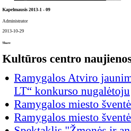
Kapelmausis 2013-1 - 09
Administrator
2013-10-29
Share
Kultūros centro naujieno
Ramygalos Atviro jaunim
LT“ konkurso nugalėtoju
Ramygalos miesto šventė
Ramygalos miesto šventė
Spektaklis "Žmonės ir ang