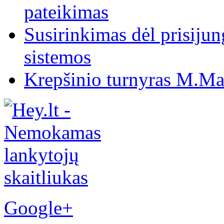
pateikimas
Susirinkimas dėl prisiju
sistemos
Krepšinio turnyras M.Mar
Google+