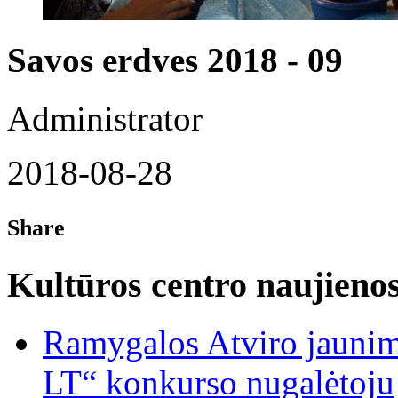
Savos erdves 2018 - 09
Administrator
2018-08-28
Share
Kultūros centro naujieno
Ramygalos Atviro jaunim
LT“ konkurso nugalėtoju