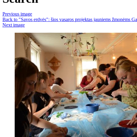
Previous image
Back to "Savos erdvės": šios vasaros projektas jauniems žmonėms Ga
Next image