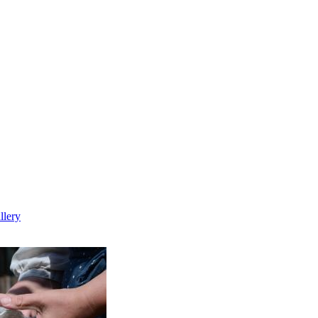
llery