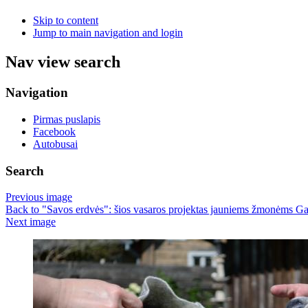
Skip to content
Jump to main navigation and login
Nav view search
Navigation
Pirmas puslapis
Facebook
Autobusai
Search
Previous image
Back to "Savos erdvės": šios vasaros projektas jauniems žmonėms Ga
Next image