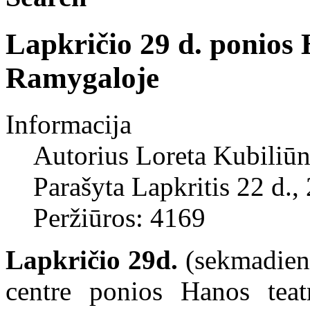
Lapkričio 29 d. ponios 
Ramygaloje
Informacija
Autorius
Loreta Kubiliūn
Parašyta Lapkritis 22 d.,
Peržiūros: 4169
Lapkričio 29d.
(sekmadienį
centre ponios Hanos teatr