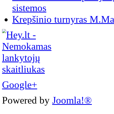
sistemos
Krepšinio turnyras M.Mar
Google+
Powered by
Joomla!®