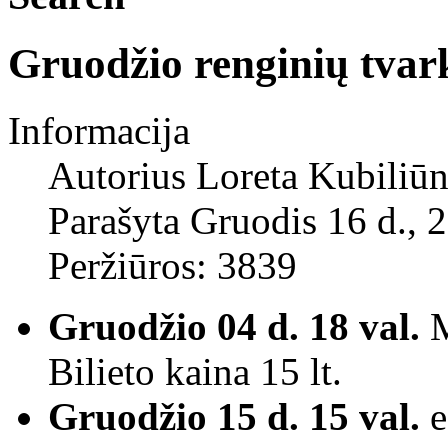
Gruodžio renginių tvar
Informacija
Autorius
Loreta Kubiliūn
Parašyta Gruodis 16 d., 
Peržiūros: 3839
Gruodžio 04 d. 18 val.
M
Bilieto kaina 15 lt.
Gruodžio 15 d. 15 val.
e