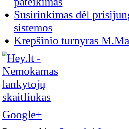
pateikimas
Susirinkimas dėl prisiju
sistemos
Krepšinio turnyras M.Mar
Google+