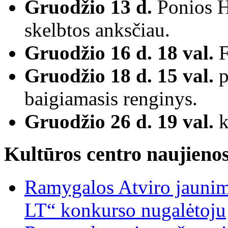
Gruodžio 13 d.
Ponios Ha
skelbtos anksčiau.
Gruodžio 16 d. 18 val.
F
Gruodžio 18 d. 15 val.
p
baigiamasis renginys.
Gruodžio 26 d. 19 val.
k
Kultūros centro naujieno
Ramygalos Atviro jaunim
LT“ konkurso nugalėtoju