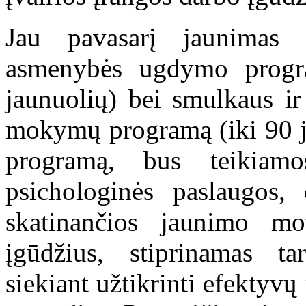
Jau pavasarį jaunimas
asmenybės ugdymo progr
jaunuolių) bei smulkaus ir
mokymų programą (iki 90 j
programą, bus teikiamo
psichologinės paslaugos, 
skatinančios jaunimo moty
įgūdžius, stiprinamas tar
siekiant užtikrinti efektyv