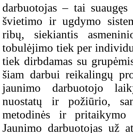
darbuotojas – tai suaugęs 
švietimo ir ugdymo sistem
ribų, siekiantis asmenin
tobulėjimo tiek per individ
tiek dirbdamas su grupėmis
šiam darbui reikalingų pro
jaunimo darbuotojo lai
nuostatų ir požiūrio, s
metodinės ir pritaikymo 
Jaunimo darbuotojas už at