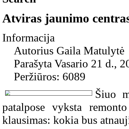
Atviras jaunimo centras
Informacija
Autorius
Gaila Matulytė
Parašyta Vasario 21 d., 2
Peržiūros: 6089
Šiuo m
patalpose vyksta remonto
klausimas: kokia bus atnauji