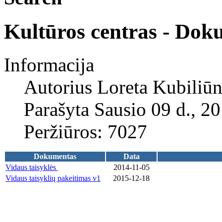
Kultūros centras - Dok
Informacija
Autorius
Loreta Kubiliūn
Parašyta Sausio 09 d., 2
Peržiūros: 7027
Dokumentas
Data
Vidaus taisyklės
2014-11-05
Vidaus taisyklių pakeitimas v1
2015-12-18