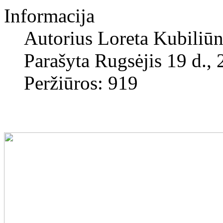
Informacija
Autorius
Loreta Kubiliūn
Parašyta Rugsėjis 19 d.,
Peržiūros: 919