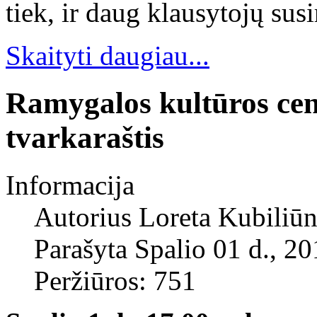
tiek, ir daug klausytojų sus
Skaityti daugiau...
Ramygalos kultūros cen
tvarkaraštis
Informacija
Autorius
Loreta Kubiliūn
Parašyta Spalio 01 d., 2
Peržiūros: 751