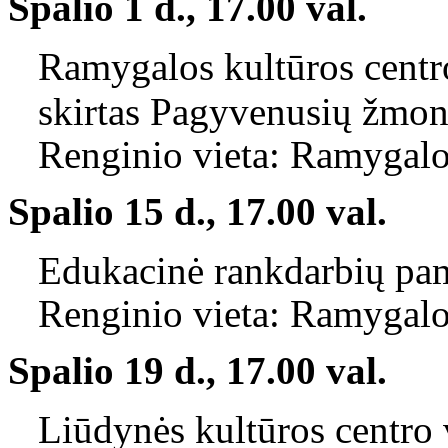
Spalio 1 d., 17.00 val.
Ramygalos kultūros centro
skirtas Pagyvenusių žmon
Renginio vieta: Ramygalos
Spalio 15 d., 17.00 val.
Edukacinė rankdarbių pam
Renginio vieta: Ramygalos
Spalio 19 d., 17.00 val.
Liūdynės kultūros centro 