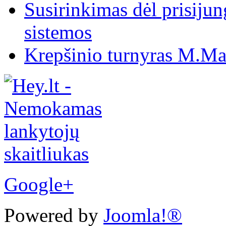
Susirinkimas dėl prisiju
sistemos
Krepšinio turnyras M.Mar
Google+
Powered by
Joomla!®