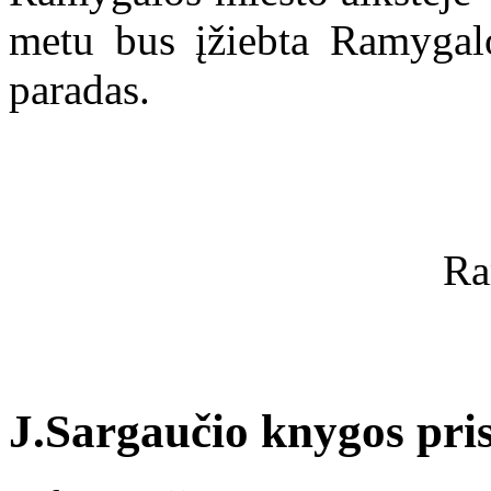
metu bus įžiebta Ramygalo
paradas.
Ra
J.Sargaučio knygos pri