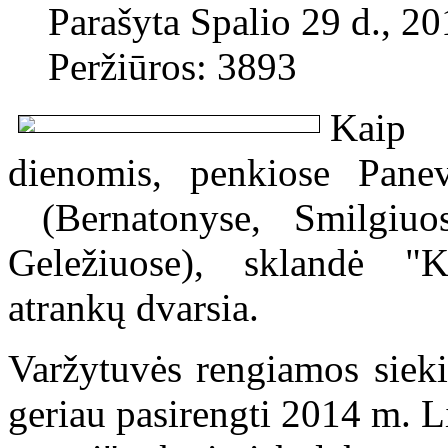
Parašyta Spalio 29 d., 2
Peržiūros: 3893
Kaip 
dienomis, penkiose Panev
(Bernatonyse, Smilgiuos
Geležiuose), sklandė "
atrankų dvarsia.
Varžytuvės rengiamos siekian
geriau pasirengti 2014 m. L