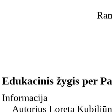
Ram
Edukacinis žygis per Pa
Informacija
Autorius
Loreta Kubiliūn