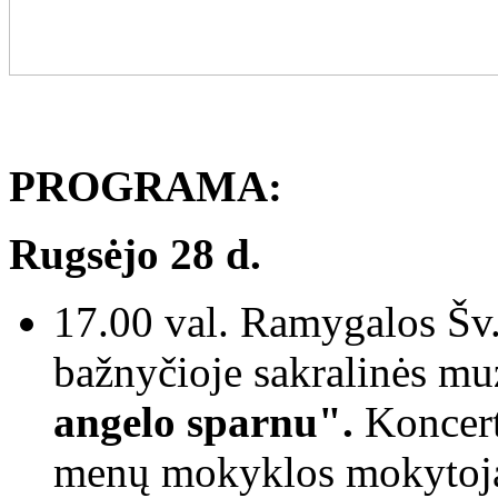
PROGRAMA:
Rugsėjo 28 d.
17.00 val. Ramygalos Šv.
bažnyčioje sakralinės mu
angelo sparnu".
Koncert
menų mokyklos mokytoja 