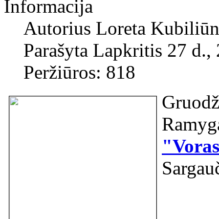
Informacija
Autorius
Loreta Kubiliūn
Parašyta Lapkritis 27 d.,
Peržiūros: 818
Gruod
Ramyg
"Vora
Sargau