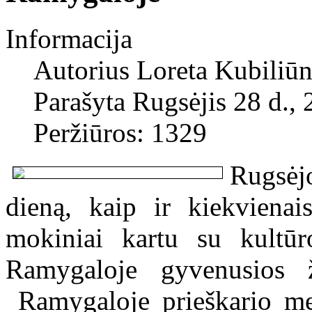
Informacija
Autorius
Loreta Kubiliūn
Parašyta Rugsėjis 28 d.,
Peržiūros: 1329
Rugsėj
dieną, kaip ir kiekviena
mokiniai kartu su kultūr
Ramygaloje gyvenusios 
Ramygaloje prieškario me