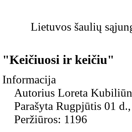
Lietuvos šaulių sąjun
"Keičiuosi ir keičiu"
Informacija
Autorius
Loreta Kubiliūn
Parašyta Rugpjūtis 01 d.
Peržiūros: 1196