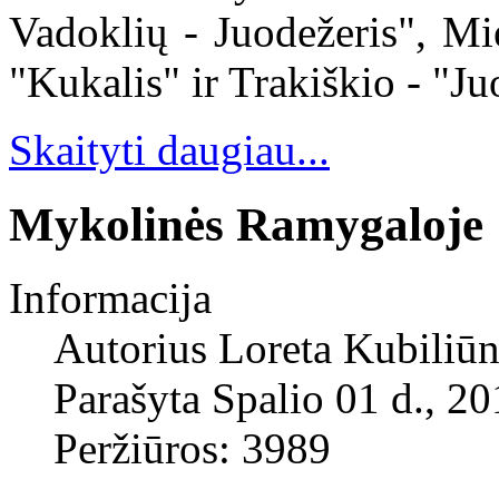
Vadoklių - Juodežeris", Mi
"Kukalis" ir Trakiškio - "J
Skaityti daugiau...
Mykolinės Ramygaloje
Informacija
Autorius
Loreta Kubiliūn
Parašyta Spalio 01 d., 2
Peržiūros: 3989