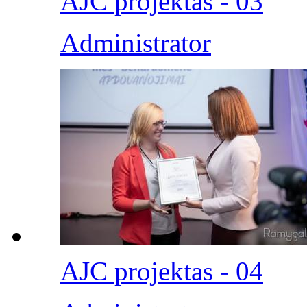
AJC projektas - 03
Administrator
AJC projektas - 04