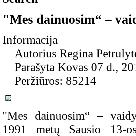
"Mes dainuosim“ – vaid
Informacija
Autorius
Regina Petrulyt
Parašyta Kovas 07 d., 20
Peržiūros: 85214
"Mes dainuosim“ – vaidyb
1991 metų Sausio 13-osi